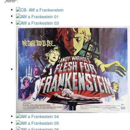
„horor“.