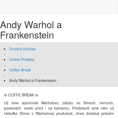
Andy Warhol a
Frankenstein
Úvodná stránka
›
Online Projekty
›
Coffee Break
›
Andy Warhol a Frankenstein
☕ COFFE BREAK ☕
Už sme spomínali Warholovu záľubu vo filmoch, hercoch,
postavách, svete pred i za kamerou. Predstavili sme vám už
niekoľko filmov z Warholovej produkcie, dnes dostáva priestor