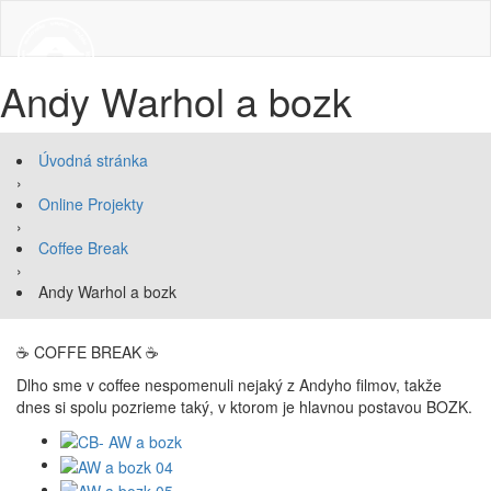
Andy Warhol a bozk
Úvodná stránka
›
Online Projekty
›
Coffee Break
›
Andy Warhol a bozk
☕ COFFE BREAK ☕
Dlho sme v coffee nespomenuli nejaký z Andyho filmov, takže
dnes si spolu pozrieme taký, v ktorom je hlavnou postavou BOZK.