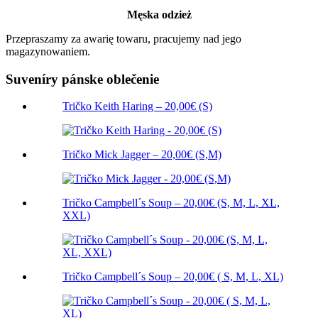
Męska odzież
Przepraszamy za awarię towaru, pracujemy nad jego
magazynowaniem.
Suveníry pánske oblečenie
Tričko Keith Haring – 20,00€ (S)
Tričko Mick Jagger – 20,00€ (S,M)
Tričko Campbell´s Soup – 20,00€ (S, M, L, XL,
XXL)
Tričko Campbell´s Soup – 20,00€ ( S, M, L, XL)