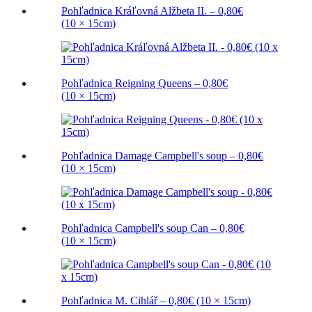
Pohľadnica Kráľovná Alžbeta II. – 0,80€
(10 × 15cm)
Pohľadnica Reigning Queens – 0,80€
(10 × 15cm)
Pohľadnica Damage Campbell's soup – 0,80€
(10 × 15cm)
Pohľadnica Campbell's soup Can – 0,80€
(10 × 15cm)
Pohľadnica M. Cihlář – 0,80€ (10 × 15cm)