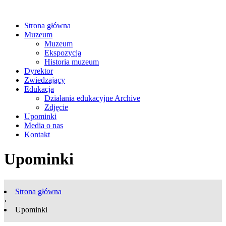
Strona główna
Muzeum
Muzeum
Ekspozycja
Historia muzeum
Dyrektor
Zwiedzający
Edukacja
Działania edukacyjne Archive
Zdjęcie
Upominki
Media o nas
Kontakt
Upominki
Strona główna
›
Upominki