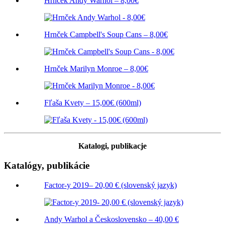
Hrnček Andy Warhol – 8,00€
Hrnček Campbell's Soup Cans – 8,00€
Hrnček Marilyn Monroe – 8,00€
Fľaša Kvety – 15,00€ (600ml)
Katalogi, publikacje
Katalógy, publikácie
Factor-y 2019– 20,00 € (slovenský jazyk)
Andy Warhol a Československo – 40,00 €