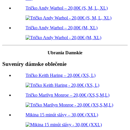
Tričko Andy Warhol – 20,00€ (S, M, L, XL)
Tričko Andy Warhol – 20,00€ (M, XL)
Ubrania Damskie
Suveníry dámske oblečenie
Tričko Keith Haring – 20,00€ (XS, L)
Tričko Marilyn Monroe – 20,00€ (XS,S,M,L)
Mikina 15 minút slávy – 30,00€ (XXL)