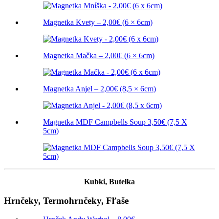
Magnetka Kvety – 2,00€ (6 × 6cm)
Magnetka Mačka – 2,00€ (6 × 6cm)
Magnetka Anjel – 2,00€ (8,5 × 6cm)
Magnetka MDF Campbells Soup 3,50€ (7,5 X
5cm)
Kubki, Butelka
Hrnčeky, Termohrnčeky, Fľaše