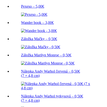
Pexeso – 5,00€
Wander book – 3,00€
Záložka Mačky – 0,50€
Záložka Marilyn Monroe – 0,50€
Nálepka Andy Warhol červená – 0,50€
(7 × 4,8 cm)
Nálepka Andy Warhol tyrkysová – 0,50€
(7 × 4,8 cm)