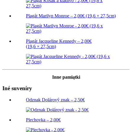
Plagát Marilyn Monroe – 2,00€ (19,6 × 27,5cm)
Plagát Jacqueline Kennedy – 2,00€
(19,6 × 27,5cm)
Inne pamiątki
Iné suveníry
Odznak Dolárový znak – 2,50€
Plechovka – 2,00€