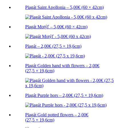
Plagát Saint Apollonia – 5,00€ (60 × 42cm)
Plagát Motýľ – 5,00€ (60 × 42cm)
Plagát – 2,00€ (27,5 × 19,6cm)
Plagát Golden hand with flowers – 2,00€
(27,5 × 19,6cm)
Plagát Purple hors – 2,00€ (27,5 × 19,6cm)
Plagát Gold potted flowers – 2,00€
(27,5 × 19,6cm)