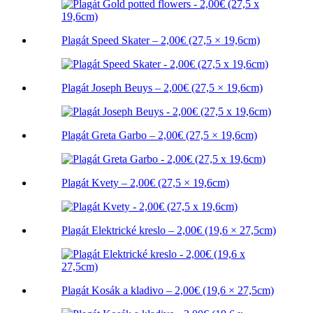
Plagát Speed Skater – 2,00€ (27,5 × 19,6cm)
Plagát Joseph Beuys – 2,00€ (27,5 × 19,6cm)
Plagát Greta Garbo – 2,00€ (27,5 × 19,6cm)
Plagát Kvety – 2,00€ (27,5 × 19,6cm)
Plagát Elektrické kreslo – 2,00€ (19,6 × 27,5cm)
Plagát Kosák a kladivo – 2,00€ (19,6 × 27,5cm)